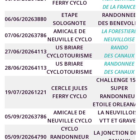
FERRY CYCLO
DE LA FRANCE
ETAPE
RANDONNEE
06/06/2026
3880
SOLOGNOTE
DES BENEVOLE
AMICALE DE
LA FORESTIERE
07/06/2026
3786
NEUVILLE CYCLO
NEUVILLOISE
US BRIARE
RANDO
27/06/2026
4113
CYCLOTOURISME
DES CANAUX
US BRIARE
RANDONNEE
28/06/2026
4113
CYCLOTOURISME
DES CANAUX
CHALLENGE 150
CERCLE JULES
SUPER
19/07/2026
1221
FERRY CYCLO
RANDONNEUR
ETOILE ORLEANAI
AMICALE DE
LA NEUVILLOIS
05/09/2026
3786
NEUVILLE CYCLO
VTT ET GRAVEL
CYCLO
LA JONCTION DES
05/09/2026
4790
RANDONNEUR