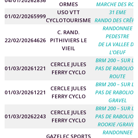
04/01/2026
2836
ORMES
MARCHE DES ROI
USO VTT
31 EME
01/02/2026
5999
CYCLOTOURISME
RANDO DES CRÊPE
RANDONNEE
C. RAND.
PEDESTRE
22/02/2026
4626
PITHIVIERS LE
DE LA VALLEE DE
VIEIL
L’OEUF
BRM 200 – SUR LE
CERCLE JULES
01/03/2026
1221
PAS DE RABOLIOT 
FERRY CYCLO
ROUTE
BRM 200 – SUR LE
CERCLE JULES
01/03/2026
1221
PAS DE RABOLIOT 
FERRY CYCLO
GRAVEL
BRM 200 – SUR LE
CERCLE JULES
01/03/2026
2243
PAS DE RABOLIOT 
FERRY CYCLO
ROOKIE /GRAVEL
RANDONNEE
GAZELEC SPORTS