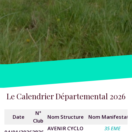
Le Calendrier Départemental 2026
N°
Date
Nom Structure
Nom Manifestati
Club
AVENIR CYCLO
35 EME