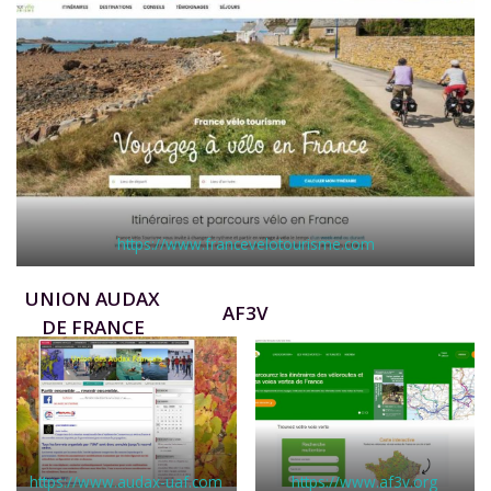
https://www.francevelotourisme.com
UNION AUDAX
AF3V
DE FRANCE
https://www.audax-uaf.com
https://www.af3v.org