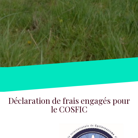
Déclaration de frais engagés pour
le COSFIC