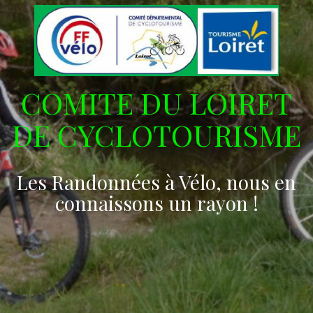
COMITE DU LOIRET
DE CYCLOTOURISME
Les Randonnées à Vélo, nous en
connaissons un rayon !