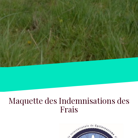
Maquette des Indemnisations des
Frais