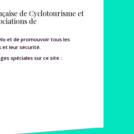
nçaise de Cyclotourisme et
ociations de
vélo et de promouvoir tous les
 et leur sécurité.
ges spéciales sur ce site :