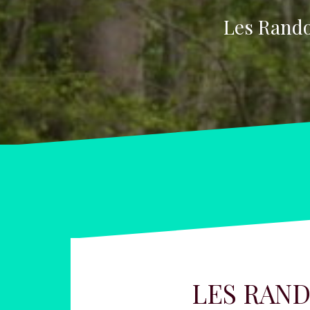
Les Rando
LES RAN