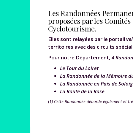
Les Randonnées Permanente
proposées par les Comités
Cyclotourisme.
Elles sont
relayées par
le portail
ve
territoires avec des circuits spécia
Pour notre Département,
4
Randon
Le Tour du Loiret
La Randonnée de la Mémoire du 
La Randonnée en Païs de Soloï
La Route de la Rose
(
1) Cette Randonnée déborde également et très 