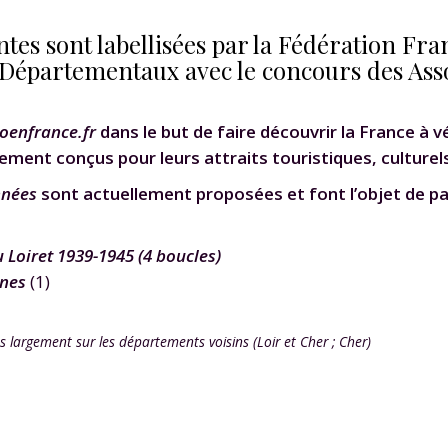
s sont labellisées par la Fédération Fra
 Départementaux avec le concours des Ass
loenfrance.fr
dans le but de faire découvrir la France à 
lement conçus pour leurs attraits touristiques, culturels
nées
sont actuellement proposées
et font l’objet de pa
Loiret 1939-1945 (4 boucles)
gnes
(1)
largement sur les départements voisins (Loir et Cher ; Cher)