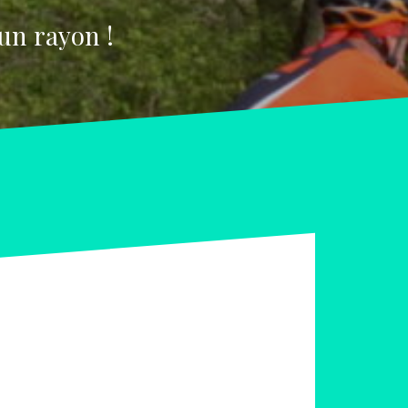
un rayon !